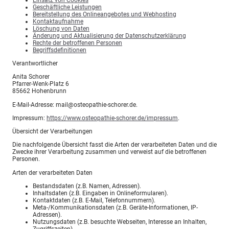
Geschäftliche Leistungen
Bereitstellung des Onlineangebotes und Webhosting
Kontaktaufnahme
Löschung von Daten
Änderung und Aktualisierung der Datenschutzerklärung
Rechte der betroffenen Personen
Begriffsdefinitionen
Verantwortlicher
Anita Schorer
Pfarrer-Wenk-Platz 6
85662 Hohenbrunn
E-Mail-Adresse: mail@osteopathie-schorer.de.
Impressum:
https://www.osteopathie-schorer.de/impressum
.
Übersicht der Verarbeitungen
Die nachfolgende Übersicht fasst die Arten der verarbeiteten Daten und die
Zwecke ihrer Verarbeitung zusammen und verweist auf die betroffenen
Personen.
Arten der verarbeiteten Daten
Bestandsdaten (z.B. Namen, Adressen).
Inhaltsdaten (z.B. Eingaben in Onlineformularen).
Kontaktdaten (z.B. E-Mail, Telefonnummern).
Meta-/Kommunikationsdaten (z.B. Geräte-Informationen, IP-
Adressen).
Nutzungsdaten (z.B. besuchte Webseiten, Interesse an Inhalten,
Zugriffszeiten).