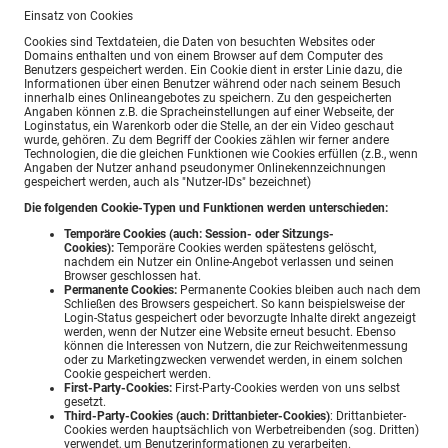
Einsatz von Cookies
Cookies sind Textdateien, die Daten von besuchten Websites oder
Domains enthalten und von einem Browser auf dem Computer des
Benutzers gespeichert werden. Ein Cookie dient in erster Linie dazu, die
Informationen über einen Benutzer während oder nach seinem Besuch
innerhalb eines Onlineangebotes zu speichern. Zu den gespeicherten
Angaben können z.B. die Spracheinstellungen auf einer Webseite, der
Loginstatus, ein Warenkorb oder die Stelle, an der ein Video geschaut
wurde, gehören. Zu dem Begriff der Cookies zählen wir ferner andere
Technologien, die die gleichen Funktionen wie Cookies erfüllen (z.B., wenn
Angaben der Nutzer anhand pseudonymer Onlinekennzeichnungen
gespeichert werden, auch als "Nutzer-IDs" bezeichnet)
Die folgenden Cookie-Typen und Funktionen werden unterschieden:
Temporäre Cookies (auch: Session- oder Sitzungs-
Cookies):
Temporäre Cookies werden spätestens gelöscht,
nachdem ein Nutzer ein Online-Angebot verlassen und seinen
Browser geschlossen hat.
Permanente Cookies:
Permanente Cookies bleiben auch nach dem
Schließen des Browsers gespeichert. So kann beispielsweise der
Login-Status gespeichert oder bevorzugte Inhalte direkt angezeigt
werden, wenn der Nutzer eine Website erneut besucht. Ebenso
können die Interessen von Nutzern, die zur Reichweitenmessung
oder zu Marketingzwecken verwendet werden, in einem solchen
Cookie gespeichert werden.
First-Party-Cookies:
First-Party-Cookies werden von uns selbst
gesetzt.
Third-Party-Cookies (auch: Drittanbieter-Cookies)
: Drittanbieter-
Cookies werden hauptsächlich von Werbetreibenden (sog. Dritten)
verwendet, um Benutzerinformationen zu verarbeiten.