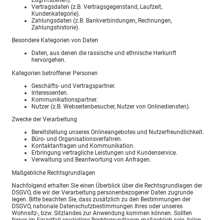
Vertragsdaten (z.B. Vertragsgegenstand, Laufzeit,
Kundenkategorie).
Zahlungsdaten (z.B. Bankverbindungen, Rechnungen,
Zahlungshistorie).
Besondere Kategorien von Daten
Daten, aus denen die rassische und ethnische Herkunft
hervorgehen.
Kategorien betroffener Personen
Geschäfts- und Vertragspartner.
Interessenten.
Kommunikationspartner.
Nutzer (z.B. Webseitenbesucher, Nutzer von Onlinediensten).
Zwecke der Verarbeitung
Bereitstellung unseres Onlineangebotes und Nutzerfreundlichkeit.
Büro- und Organisationsverfahren.
Kontaktanfragen und Kommunikation.
Erbringung vertragliche Leistungen und Kundenservice.
Verwaltung und Beantwortung von Anfragen.
Maßgebliche Rechtsgrundlagen
Nachfolgend erhalten Sie einen Überblick über die Rechtsgrundlagen der
DSGVO, die wir der Verarbeitung personenbezogener Daten zugrunde
legen. Bitte beachten Sie, dass zusätzlich zu den Bestimmungen der
DSGVO, nationale Datenschutzbestimmungen Ihres oder unseres
Wohnsitz-, bzw. Sitzlandes zur Anwendung kommen können. Sollten
ferner im Einzelfall speziellere Rechtsgrundlagen maßgeblich sein, teilen