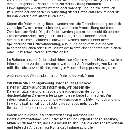
Vorgaben gelöscht, sobald deren zur Verarbeitung erlaubten
Einwilligungen widerrufen werden oder sonstige Erlaubnisse entfallen
(z.B., wenn der Zweck der Verarbeitung dieser Daten entfallen ist oder sie
für den Zweck nicht erforderlich sind).
Sofern die Daten nicht gelöscht werden, weil sie für andere und gesetzlich
zulässige Zwecke erforderlich sind, wird deren Verarbeitung auf diese
Zwecke beschränkt. D.h., die Daten werden gesperrt und nicht für andere
Zwecke verarbeitet. Das gilt z.B. für Daten, die aus handels- oder
steuerrechtlichen Gründen aufbewahrt werden müssen oder deren
Speicherung zur Geltendmachung, Ausübung oder Verteidigung von
Rechtsansprüchen oder zum Schutz der Rechte einer anderen natürlichen
oder juristischen Person erforderlich ist.
Im Rahmen unserer Datenschutzhinweise können wir den Nutzern weitere
Informationen zu der Löschung sowie zu der Aufbewahrung von Daten
mitteilen, die speziell für die jeweiligen Verarbeitungsprozesses gelten.
Änderung und Aktualisierung der Datenschutzerklärung
Wir bitten Sie, sich regelmäßig über den Inhalt unserer
Datenschutzerklärung zu informieren. Wir passen die
Datenschutzerklärung an, sobald die Änderungen der von uns
durchgeführten Datenverarbeitungen dies erforderlich machen. Wir
informieren Sie, sobald durch die Änderungen eine Mitwirkungshandlung
Ihrerseits (z.B. Einwilligung) oder eine sonstige individuelle
Benachrichtigung erforderlich wird.
Sofern wir in dieser Datenschutzerklärung Adressen und
Kontaktinformationen von Unternehmen und Organisationen angeben,
bitten wir zu beachten, dass die Adressen sich über die Zeit ändern können
und bitten die Angaben vor Kontaktaufnahme zu prüfen.