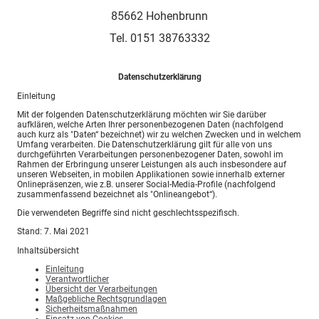
85662 Hohenbrunn
Tel. 0151 38763332
Datenschutzerklärung
Einleitung
Mit der folgenden Datenschutzerklärung möchten wir Sie darüber
aufklären, welche Arten Ihrer personenbezogenen Daten (nachfolgend
auch kurz als "Daten“ bezeichnet) wir zu welchen Zwecken und in welchem
Umfang verarbeiten. Die Datenschutzerklärung gilt für alle von uns
durchgeführten Verarbeitungen personenbezogener Daten, sowohl im
Rahmen der Erbringung unserer Leistungen als auch insbesondere auf
unseren Webseiten, in mobilen Applikationen sowie innerhalb externer
Onlinepräsenzen, wie z.B. unserer Social-Media-Profile (nachfolgend
zusammenfassend bezeichnet als "Onlineangebot“).
Die verwendeten Begriffe sind nicht geschlechtsspezifisch.
Stand: 7. Mai 2021
Inhaltsübersicht
Einleitung
Verantwortlicher
Übersicht der Verarbeitungen
Maßgebliche Rechtsgrundlagen
Sicherheitsmaßnahmen
Einsatz von Cookies