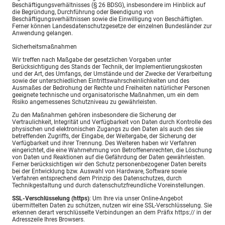
Beschäftigungsverhältnisses (§ 26 BDSG), insbesondere im Hinblick auf
die Begründung, Durchführung oder Beendigung von
Beschäftigungsverhältnissen sowie die Einwilligung von Beschäftigten.
Ferner können Landesdatenschutzgesetze der einzelnen Bundesländer zur
Anwendung gelangen.
Sicherheitsmaßnahmen
Wir treffen nach Maßgabe der gesetzlichen Vorgaben unter
Berücksichtigung des Stands der Technik, der Implementierungskosten
und der Art, des Umfangs, der Umstände und der Zwecke der Verarbeitung
sowie der unterschiedlichen Eintrittswahrscheinlichkeiten und des
Ausmaßes der Bedrohung der Rechte und Freiheiten natürlicher Personen
geeignete technische und organisatorische Maßnahmen, um ein dem
Risiko angemessenes Schutzniveau zu gewährleisten.
Zu den Maßnahmen gehören insbesondere die Sicherung der
Vertraulichkeit, Integrität und Verfügbarkeit von Daten durch Kontrolle des
physischen und elektronischen Zugangs zu den Daten als auch des sie
betreffenden Zugriffs, der Eingabe, der Weitergabe, der Sicherung der
Verfügbarkeit und ihrer Trennung. Des Weiteren haben wir Verfahren
eingerichtet, die eine Wahrnehmung von Betroffenenrechten, die Löschung
von Daten und Reaktionen auf die Gefährdung der Daten gewährleisten.
Ferner berücksichtigen wir den Schutz personenbezogener Daten bereits
bei der Entwicklung bzw. Auswahl von Hardware, Software sowie
Verfahren entsprechend dem Prinzip des Datenschutzes, durch
Technikgestaltung und durch datenschutzfreundliche Voreinstellungen.
SSL-Verschlüsselung (https)
: Um Ihre via unser Online-Angebot
übermittelten Daten zu schützen, nutzen wir eine SSL-Verschlüsselung. Sie
erkennen derart verschlüsselte Verbindungen an dem Präfix https:// in der
Adresszeile Ihres Browsers.